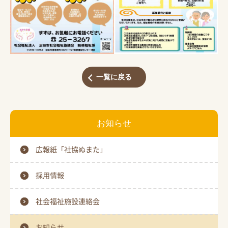
一覧に戻る
お知らせ
広報紙「社協ぬまた」
採用情報
社会福祉施設連絡会
お知らせ