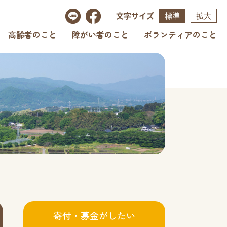
文字サイズ
標準
拡大
高齢者のこと
障がい者のこと
ボランティアのこと
寄付・募金がしたい