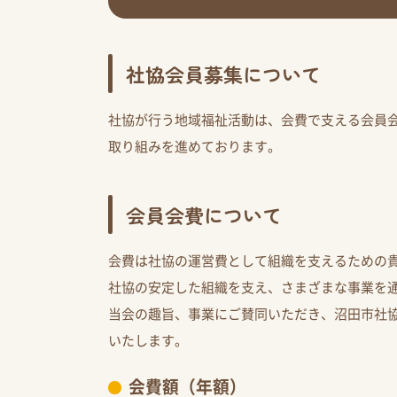
社協会員募集について
社協が行う地域福祉活動は、会費で支える会員
取り組みを進めております。
会員会費について
会費は社協の運営費として組織を支えるための
社協の安定した組織を支え、さまざまな事業を
当会の趣旨、事業にご賛同いただき、沼田市社
いたします。
会費額（年額）