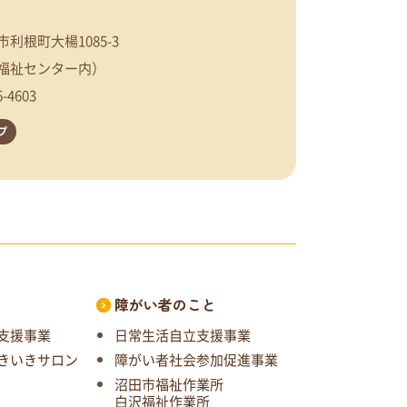
利根町大楊1085-3
福祉センター内）
6-4603
プ
と
障がい者のこと
支援事業
日常生活自立支援事業
きいきサロン
障がい者社会参加促進事業
沼田市福祉作業所
白沢福祉作業所