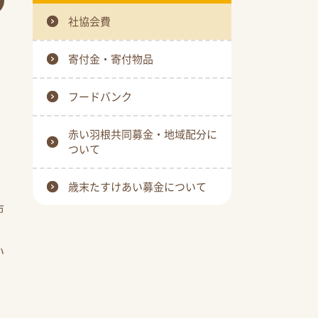
社協会費
寄付金・寄付物品
、
フードバンク
赤い羽根共同募金・地域配分に
ついて
歳末たすけあい募金について
市
い