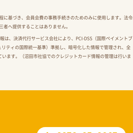
程に基づき、会員会費の事務手続きのためのみに使用します。法令
三者へ提供することはありません。
情報は、決済代行サービス会社により、PCI-DSS（国際ペイメントブ
ュリティの国際統一基準）準拠し、暗号化した情報で管理され、全
しています。（沼田市社協でのクレジットカード情報の管理は行いま