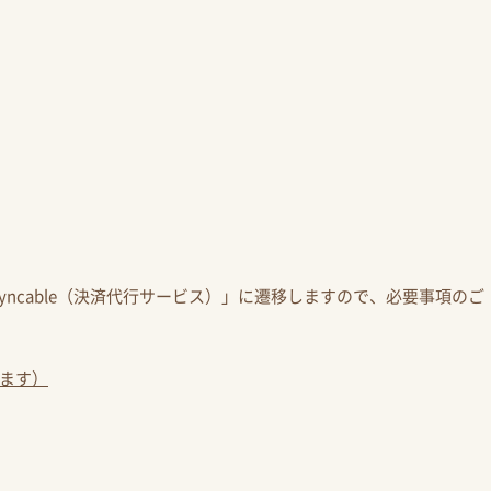
ncable（決済代行サービス）」に遷移しますので、必要事項のご
します）