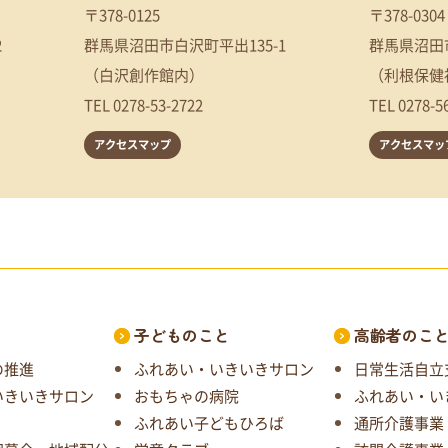
〒378-0125
〒378-0304
2
群馬県沼田市白沢町平出135-1
群馬県沼田市
（白沢創作館内）
（利根保健
TEL
0278-53-2722
TEL
0278-5
アクセスマップ
アクセスマッ
子どものこと
高齢者のこ
の推進
ふれあい・いきいきサロン
日常生活自立
いきいきサロン
おもちゃの病院
ふれあい・い
ふれあい子どもひろば
通所介護事業