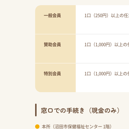
一般会員
1口（250円）以上の
賛助会員
1口（1,000円）以上
特別会員
1口（1,000円）以上
窓口での手続き（現金のみ）
本所（沼田市保健福祉センター 1階）