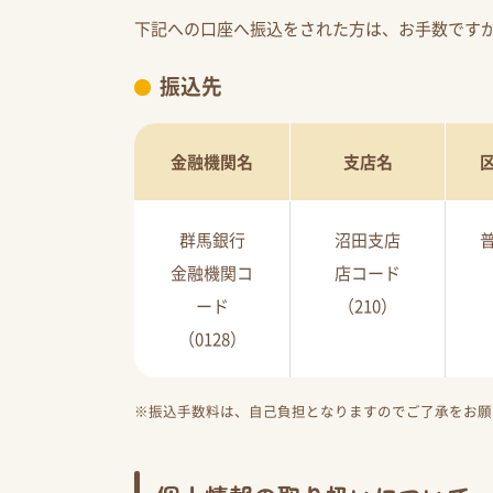
下記への口座へ振込をされた方は、お手数です
振込先
金融機関名
支店名
群馬銀行
沼田支店
金融機関コ
店コード
ード
（210）
（0128）
※振込手数料は、自己負担となりますのでご了承をお願