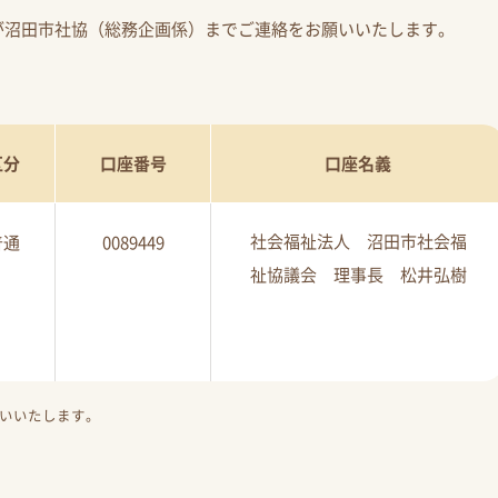
が沼田市社協（総務企画係）までご連絡をお願いいたします。
区分
口座番号
口座名義
社会福祉法人 沼田市社会福
普通
0089449
祉協議会 理事長 松井弘樹
いいたします。