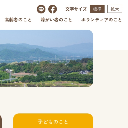
文字サイズ
標準
拡大
高齢者のこと
障がい者のこと
ボランティアのこと
子どものこと