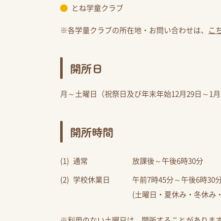
とね学童クラブ
※各学童クラブの所在地・お問い合わせは、
こ
開所日
月～土曜日（祝祭日及び年末年始12月29日～1
開所時間
通常
放課後～午後6時30分
学校休業日
午前7時45分～午後6時30
(土曜日・夏休み・冬休み
※利用のない土曜日は、閉所することがありま