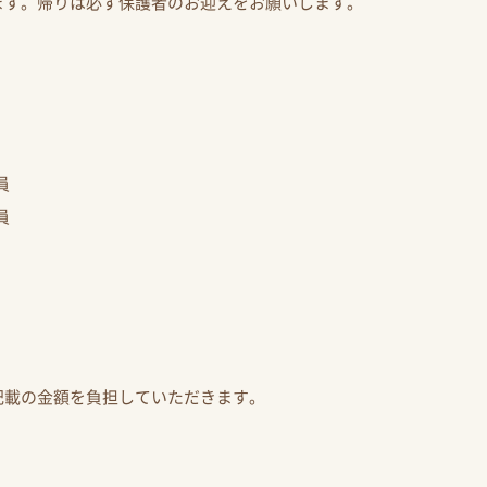
ます。帰りは必ず保護者のお迎えをお願いします。
員
員
記載の金額を負担していただきます。