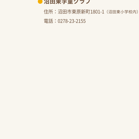
沼田東学童クラブ
住所：沼田市東原新町1801-1
（沼田東小学校内
電話：
0278-23-2155