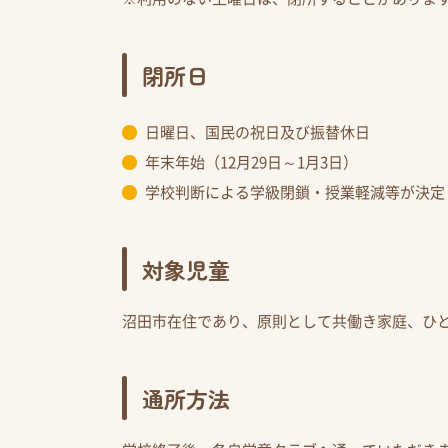
閉所日
日曜日、国民の祝日及び振替休日
年末年始（12月29日～1月3日）
学校判断による学級閉鎖・授業軽減等が決定
対象児童
沼田市在住であり、原則として共働き家庭、ひ
通所方法