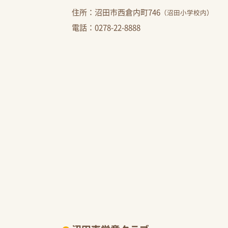
住所：沼田市西倉内町746
（沼田小学校内）
電話：
0278-22-8888