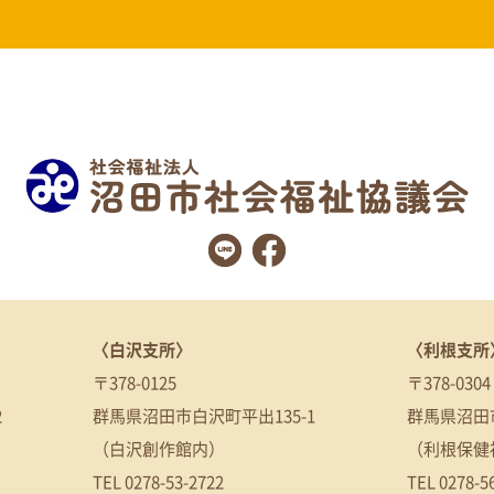
〈白沢支所〉
〈利根支所
〒378-0125
〒378-0304
2
群馬県沼田市白沢町平出135-1
群馬県沼田市
（白沢創作館内）
（利根保健
TEL
0278-53-2722
TEL
0278-5