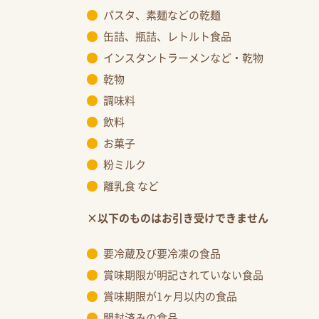
パスタ、素麺などの乾麺
缶詰、瓶詰、レトルト食品
インスタントラーメンなど・乾物
乾物
調味料
飲料
お菓子
粉ミルク
離乳食 など
×以下のものはお引き受けできません
要冷蔵及び要冷凍の食品
賞味期限が明記されていない食品
賞味期限が1ヶ月以内の食品
開封済みの食品