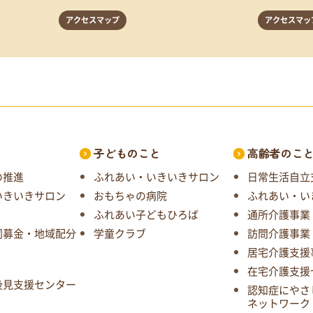
アクセスマップ
アクセスマッ
子どものこと
高齢者のこ
の推進
ふれあい・いきいきサロン
日常生活自立
いきいきサロン
おもちゃの病院
ふれあい・い
ふれあい子どもひろば
通所介護事業
同募金・地域配分
学童クラブ
訪問介護事業
居宅介護支援
在宅介護支援
後見支援センター
認知症にやさ
ネットワーク