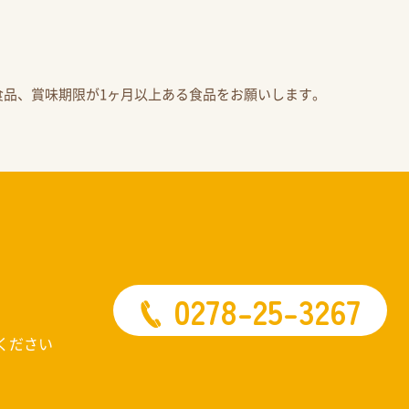
食品、賞味期限が1ヶ月以上ある食品をお願いします。
0278-25-3267
ください