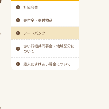
社協会費
寄付金・寄付物品
ら
フードバンク
赤い羽根共同募金・地域配分に
ついて
歳末たすけあい募金について
て
フ