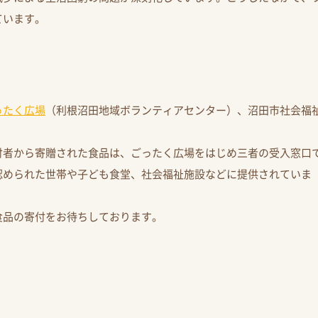
ています。
ったく広場
（利根沼田地域ボランティアセンター）、沼田市社会福
付者から寄贈された食品は、ごったく広場をはじめ三者の受入窓口
認められた世帯や子ども食堂、社会福祉施設などに提供されていま
食品の寄付をお待ちしております。