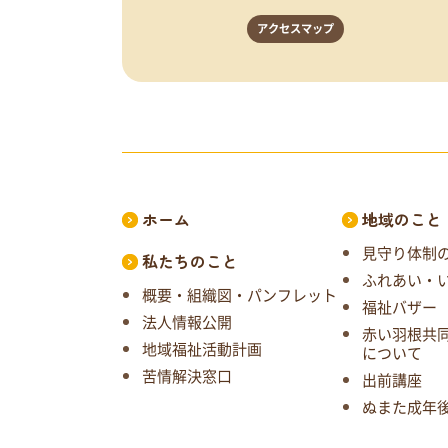
アクセスマップ
ホーム
地域のこと
見守り体制
私たちのこと
ふれあい・
概要・組織図・パンフレット
福祉バザー
法人情報公開
赤い羽根共
地域福祉活動計画
について
苦情解決窓口
出前講座
ぬまた成年