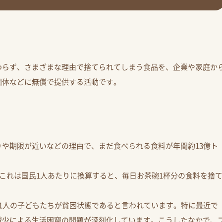
わらず、さまざまな理由で捨てられてしまう食品を、企業や家庭か
団体などに無償で提供する活動です。
？
や期限が近いなどの理由で、まだ食べられる食料が年間約13億ト
。これは国民1人あたりに換算すると、毎日お茶碗1杯分の食料を捨
1人の子どもたちが貧困状態であると言われています。特に最近で
減少による生活困窮の問題が深刻化しています。こうしたなかで、