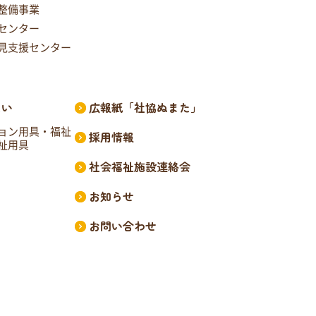
整備事業
センター
見支援センター
たい
広報紙「社協ぬまた」
ョン用具・福祉
採用情報
祉用具
社会福祉施設連絡会
お知らせ
お問い合わせ