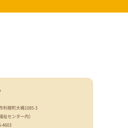
〉
利根町大楊1085-3
福祉センター内）
6-4603