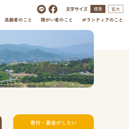
文字サイズ
標準
拡大
高齢者のこと
障がい者のこと
ボランティアのこと
寄付・募金がしたい