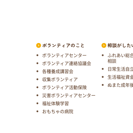
ボランティアのこと
相談がした
ボランティアセンター
ふれあい総
相談
ボランティア連絡協議会
日常生活自
各種養成講習会
生活福祉資
収集ボランティア
ぬまた成年
ボランティア活動保険
災害ボランティアセンター
福祉体験学習
おもちゃの病院